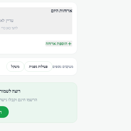
ארוחות היום
עדיין לא
לחצי כאן כדי 
הוספת ארוחה
פעילות גופנית
משקל
מעקבים נוספים
רוצה לשמור
הרשמו חינם וקבלו גישה 
ה