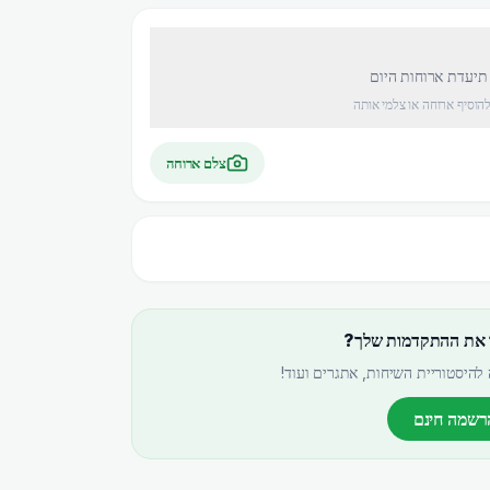
 תיעדת ארוחות היום
להוסיף ארוחה או צלמי אותה
צלם ארוחה
 את ההתקדמות שלך?
להיסטוריית השיחות, אתגרים ועוד!
רשמה חינם