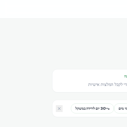
ה
י לקבל המלצות אישיות
30 יום לירידה במשקל