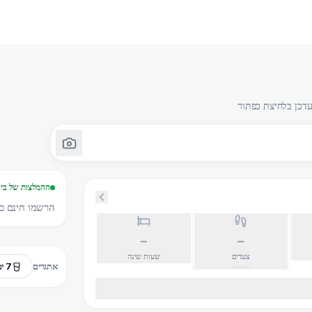
ההמלצות של בינ
הרשמו חינם כד
–
–
צעדים
שעות שינה
7 ימי מים
אתגרים