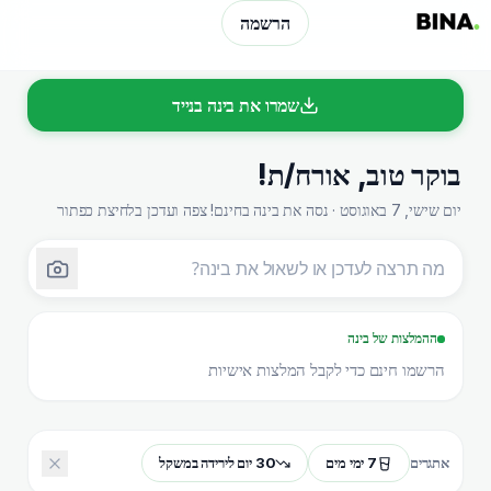
הרשמה
שמרו את בינה בנייד
בוקר טוב
,
אורח/ת
!
יום שישי, 7 באוגוסט · נסה את בינה בחינם! צפה ועדכן בלחיצת כפתור
ההמלצות של בינה
הרשמו חינם כדי לקבל המלצות אישיות
7 ימי מים
30 יום לירידה במשקל
אתגרים