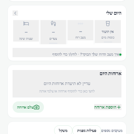
היום שלי
–
–
–
אין תיעוד
כוסות מים
מצב רוח
צעדים
שעות שינה
איך מצב הרוח שלך הבוקר? · לחץ/י כדי להוסיף
ארוחות היום
עדיין לא תיעדת ארוחות היום
לחצי כאן כדי להוסיף ארוחה או צלמי אותה
הוספת ארוחה
צלם ארוחה
פעילות גופנית
משקל
מעקבים נוספים