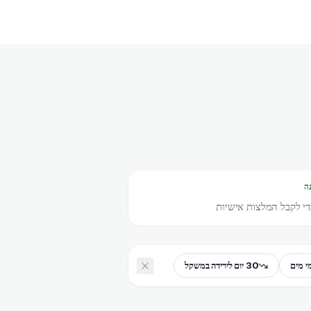
ה
י לקבל המלצות אישיות
30 יום לירידה במשקל