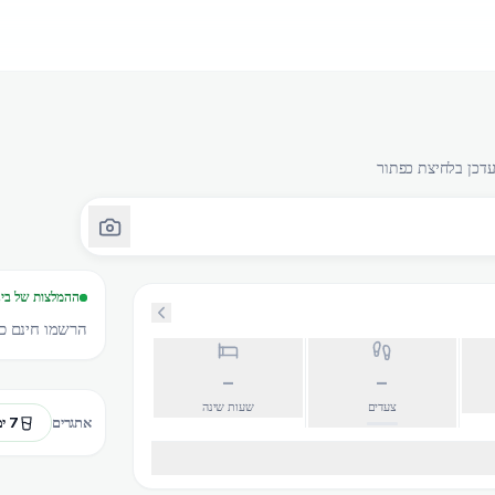
ההמלצות של בינ
הרשמו חינם כד
–
–
צעדים
שעות שינה
7 ימי מים
אתגרים