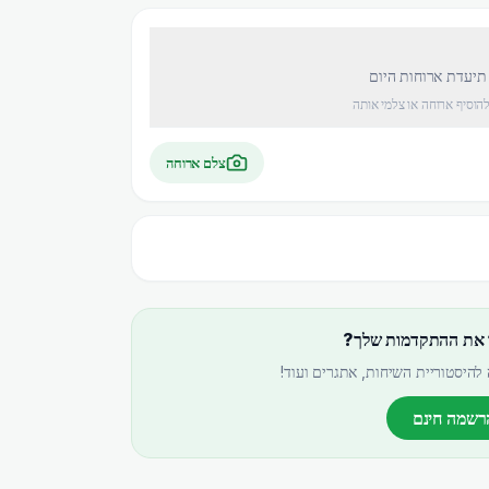
 תיעדת ארוחות היום
להוסיף ארוחה או צלמי אותה
צלם ארוחה
 את ההתקדמות שלך?
להיסטוריית השיחות, אתגרים ועוד!
רשמה חינם