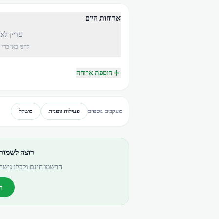
ארוחות היום
עדיין לא
לחצי כאן כדי 
הוספת ארוחה
פעילות גופנית
משקל
מעקבים נוספים
רוצה לשמור
הרשמו חינם וקבלו גישה 
ה