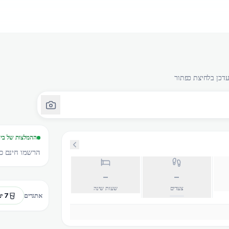
ההמלצות של בינ
הרשמו חינם כד
–
–
צעדים
שעות שינה
7 ימי מים
אתגרים