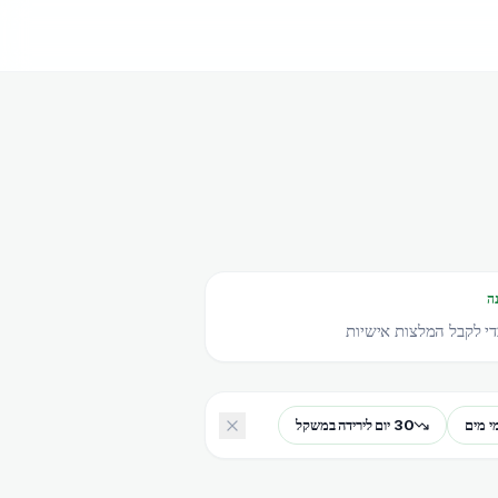
ה
י לקבל המלצות אישיות
30 יום לירידה במשקל