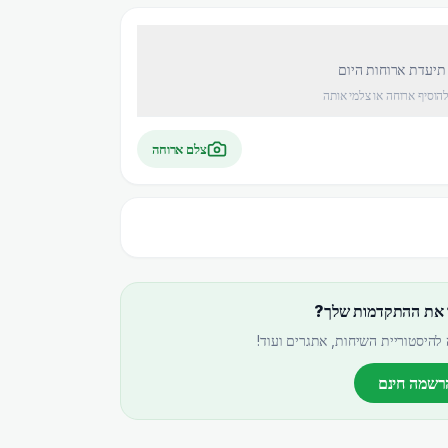
 תיעדת ארוחות היום
להוסיף ארוחה או צלמי אותה
צלם ארוחה
 את ההתקדמות שלך?
להיסטוריית השיחות, אתגרים ועוד!
רשמה חינם