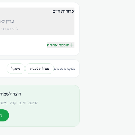
ארוחות היום
עדיין לא
לחצי כאן כדי 
הוספת ארוחה
פעילות גופנית
משקל
מעקבים נוספים
רוצה לשמור
הרשמו חינם וקבלו גישה 
ה