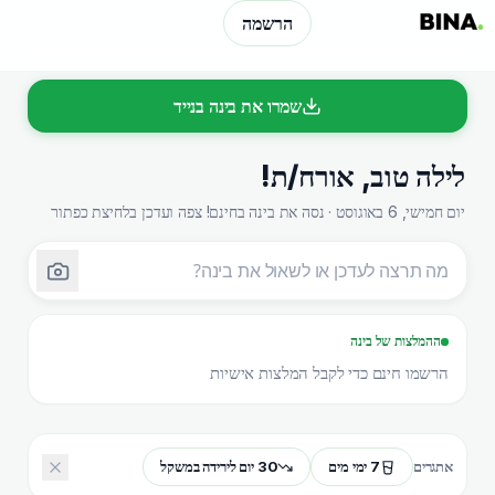
הרשמה
שמרו את בינה בנייד
לילה טוב
,
אורח/ת
!
יום חמישי, 6 באוגוסט · נסה את בינה בחינם! צפה ועדכן בלחיצת כפתור
ההמלצות של בינה
הרשמו חינם כדי לקבל המלצות אישיות
7 ימי מים
30 יום לירידה במשקל
אתגרים