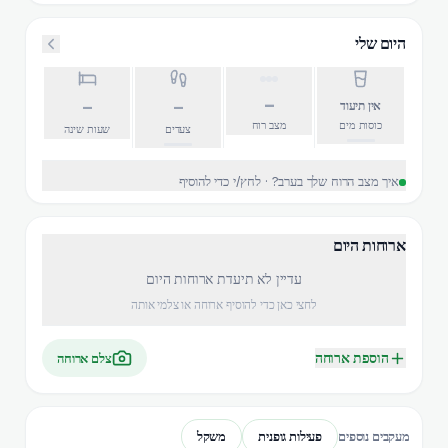
היום שלי
–
–
–
אין תיעוד
כוסות מים
מצב רוח
צעדים
שעות שינה
איך מצב הרוח שלך בערב? · לחץ/י כדי להוסיף
ארוחות היום
עדיין לא תיעדת ארוחות היום
לחצי כאן כדי להוסיף ארוחה או צלמי אותה
הוספת ארוחה
צלם ארוחה
פעילות גופנית
משקל
מעקבים נוספים