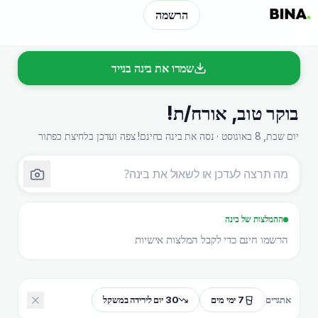
הרשמה
שמרו את בינה בנייד
בוקר טוב
,
אורח/ת
!
יום שבת, 8 באוגוסט · נסה את בינה בחינם! צפה ועדכן בלחיצת כפתור
ההמלצות של בינה
הרשמו חינם כדי לקבל המלצות אישיות
7 ימי מים
30 יום לירידה במשקל
אתגרים