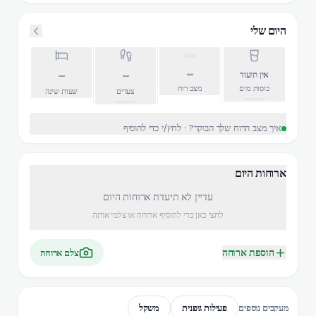
היום שלי
–
–
–
אין תיעוד
כוסות מים
מצב רוח
צעדים
שעות שינה
איך מצב הרוח שלך הבוקר? · לחץ/י כדי להוסיף
ארוחות היום
עדיין לא תיעדת ארוחות היום
לחצי כאן כדי להוסיף ארוחה או צלמי אותה
הוספת ארוחה
צלם ארוחה
פעילות גופנית
משקל
מעקבים נוספים