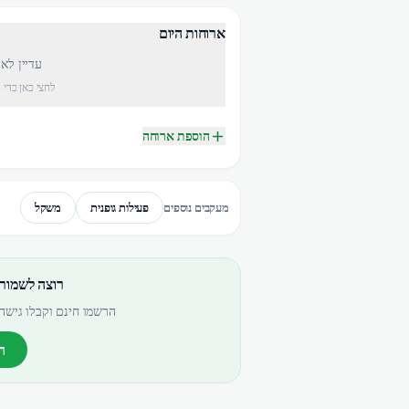
ארוחות היום
עדיין לא
לחצי כאן כדי 
הוספת ארוחה
פעילות גופנית
משקל
מעקבים נוספים
רוצה לשמור
הרשמו חינם וקבלו גישה 
ה