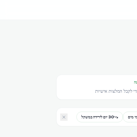
ה
י לקבל המלצות אישיות
30 יום לירידה במשקל