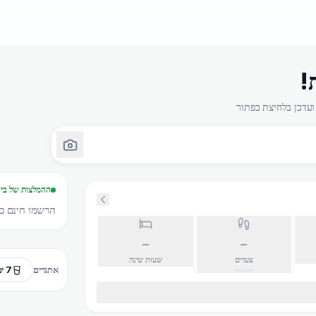
!
ההמלצות של בינ
הרשמו חינם כד
–
–
צעדים
שעות שינה
7 ימי מים
אתגרים