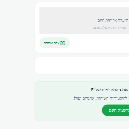
 תיעדת ארוחות היום
להוסיף ארוחה או צלמי אותה
צלם ארוחה
 את ההתקדמות שלך?
להיסטוריית השיחות, אתגרים ועוד!
רשמה חינם