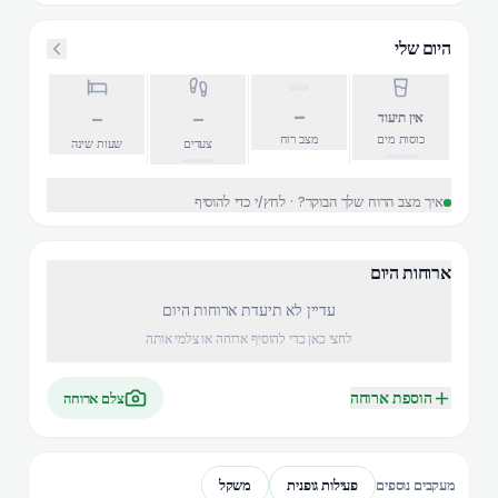
היום שלי
–
–
–
אין תיעוד
כוסות מים
מצב רוח
צעדים
שעות שינה
איך מצב הרוח שלך הבוקר? · לחץ/י כדי להוסיף
ארוחות היום
עדיין לא תיעדת ארוחות היום
לחצי כאן כדי להוסיף ארוחה או צלמי אותה
הוספת ארוחה
צלם ארוחה
פעילות גופנית
משקל
מעקבים נוספים