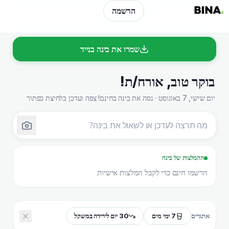
הרשמה
שמרו את בינה בנייד
בוקר טוב
,
אורח/ת
!
יום שישי, 7 באוגוסט · נסה את בינה בחינם! צפה ועדכן בלחיצת כפתור
ההמלצות של בינה
הרשמו חינם כדי לקבל המלצות אישיות
7 ימי מים
30 יום לירידה במשקל
אתגרים