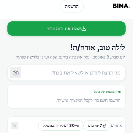
הרשמה
שמרו את בינה בנייד
לילה טוב
,
אורח/ת
!
יום שבת, 8 באוגוסט · נסה את בינה בחינם! צפה ועדכן בלחיצת כפתור
ההמלצות של בינה
הרשמו חינם כדי לקבל המלצות אישיות
7 ימי מים
30 יום לירידה במשקל
אתגרים