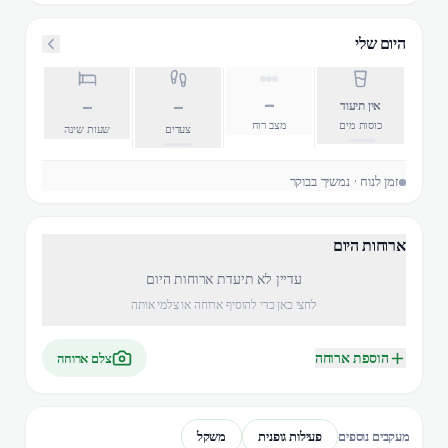
היום שלי
–
–
–
אין תיעוד
כוסות מים
מצב רוח
צעדים
שעות שינה
זמן לנוח · נמשיך בבוקר
ארוחות היום
עדיין לא תיעדת ארוחות היום
לחצי כאן כדי להוסיף ארוחה או צלמי אותה
הוספת ארוחה
צלם ארוחה
פעילות גופנית
משקל
מעקבים נוספים