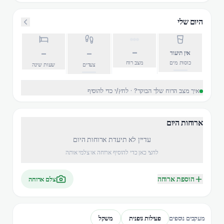
היום שלי
–
–
–
אין תיעוד
כוסות מים
מצב רוח
צעדים
שעות שינה
איך מצב הרוח שלך הבוקר? · לחץ/י כדי להוסיף
ארוחות היום
עדיין לא תיעדת ארוחות היום
לחצי כאן כדי להוסיף ארוחה או צלמי אותה
הוספת ארוחה
צלם ארוחה
פעילות גופנית
משקל
מעקבים נוספים