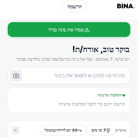
הרשמה
שמרו את בינה בנייד
בוקר טוב
,
אורח/ת
!
יום שישי, 7 באוגוסט · נסה את בינה בחינם! צפה ועדכן בלחיצת כפתור
ההמלצות של בינה
הרשמו חינם כדי לקבל המלצות אישיות
7 ימי מים
30 יום לירידה במשקל
אתגרים