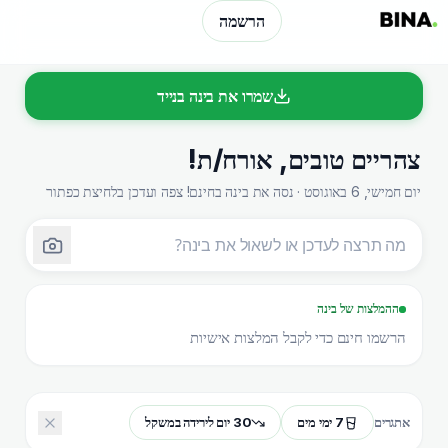
הרשמה
שמרו את בינה בנייד
צהריים טובים
,
אורח/ת
!
יום חמישי, 6 באוגוסט · נסה את בינה בחינם! צפה ועדכן בלחיצת כפתור
ההמלצות של בינה
הרשמו חינם כדי לקבל המלצות אישיות
7 ימי מים
30 יום לירידה במשקל
אתגרים