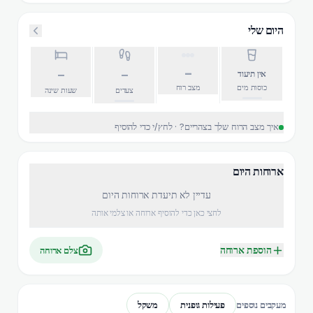
היום שלי
–
–
–
אין תיעוד
כוסות מים
מצב רוח
צעדים
שעות שינה
איך מצב הרוח שלך בצהריים? · לחץ/י כדי להוסיף
ארוחות היום
עדיין לא תיעדת ארוחות היום
לחצי כאן כדי להוסיף ארוחה או צלמי אותה
הוספת ארוחה
צלם ארוחה
פעילות גופנית
משקל
מעקבים נוספים