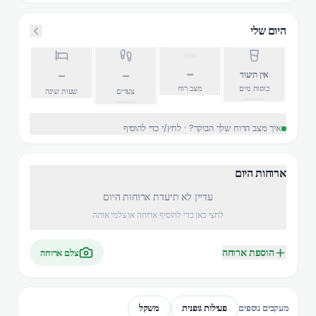
היום שלי
–
–
–
אין תיעוד
כוסות מים
מצב רוח
צעדים
שעות שינה
איך מצב הרוח שלך הבוקר? · לחץ/י כדי להוסיף
ארוחות היום
עדיין לא תיעדת ארוחות היום
לחצי כאן כדי להוסיף ארוחה או צלמי אותה
הוספת ארוחה
צלם ארוחה
פעילות גופנית
משקל
מעקבים נוספים