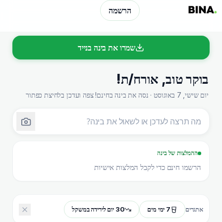
הרשמה
שמרו את בינה בנייד
בוקר טוב
,
אורח/ת
!
יום שישי, 7 באוגוסט · נסה את בינה בחינם! צפה ועדכן בלחיצת כפתור
ההמלצות של בינה
הרשמו חינם כדי לקבל המלצות אישיות
7 ימי מים
30 יום לירידה במשקל
אתגרים