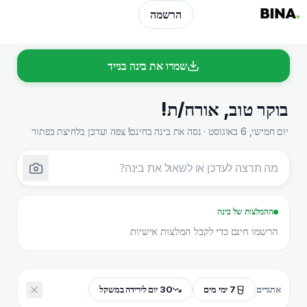
הרשמה
שמרו את בינה בנייד
בוקר טוב
,
אורח/ת
!
יום חמישי, 6 באוגוסט · נסה את בינה בחינם! צפה ועדכן בלחיצת כפתור
ההמלצות של בינה
הרשמו חינם כדי לקבל המלצות אישיות
7 ימי מים
30 יום לירידה במשקל
אתגרים