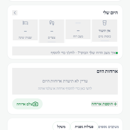
היום שלי
–
–
–
אין תיעוד
כוסות מים
מצב רוח
צעדים
שעות שינה
איך מצב הרוח שלך הבוקר? · לחץ/י כדי להוסיף
ארוחות היום
עדיין לא תיעדת ארוחות היום
לחצי כאן כדי להוסיף ארוחה או צלמי אותה
הוספת ארוחה
צלם ארוחה
פעילות גופנית
משקל
מעקבים נוספים