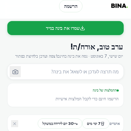
הרשמה
שמרו את בינה בנייד
ערב טוב
,
אורח/ת
!
יום שישי, 7 באוגוסט · נסה את בינה בחינם! צפה ועדכן בלחיצת כפתור
ההמלצות של בינה
הרשמו חינם כדי לקבל המלצות אישיות
7 ימי מים
30 יום לירידה במשקל
אתגרים