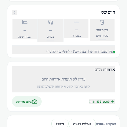
היום שלי
–
–
–
אין תיעוד
כוסות מים
מצב רוח
צעדים
שעות שינה
איך מצב הרוח שלך בצהריים? · לחץ/י כדי להוסיף
ארוחות היום
עדיין לא תיעדת ארוחות היום
לחצי כאן כדי להוסיף ארוחה או צלמי אותה
הוספת ארוחה
צלם ארוחה
פעילות גופנית
משקל
מעקבים נוספים