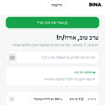
הרשמה
שמרו את בינה בנייד
ערב טוב
,
אורח/ת
!
יום שישי, 7 באוגוסט · נסה את בינה בחינם! צפה ועדכן בלחיצת כפתור
ההמלצות של בינה
הרשמו חינם כדי לקבל המלצות אישיות
7 ימי מים
30 יום לירידה במשקל
אתגרים