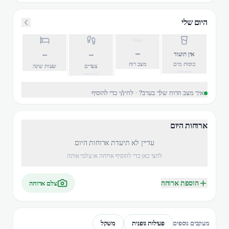
היום שלי
–
–
–
אין תיעוד
כוסות מים
מצב רוח
צעדים
שעות שינה
איך מצב הרוח שלך בערב? · לחץ/י כדי להוסיף
ארוחות היום
עדיין לא תיעדת ארוחות היום
לחצי כאן כדי להוסיף ארוחה או צלמי אותה
הוספת ארוחה
צלם ארוחה
פעילות גופנית
משקל
מעקבים נוספים